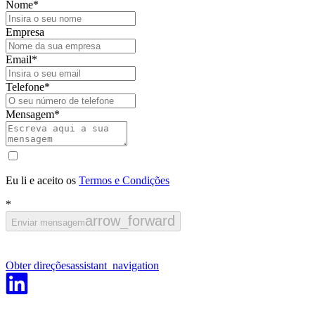
Nome
*
Empresa
Email
*
Telefone
*
Mensagem
*
Eu li e aceito os
Termos e Condições
*
arrow_forward
Enviar mensagem
Obter direções
assistant_navigation