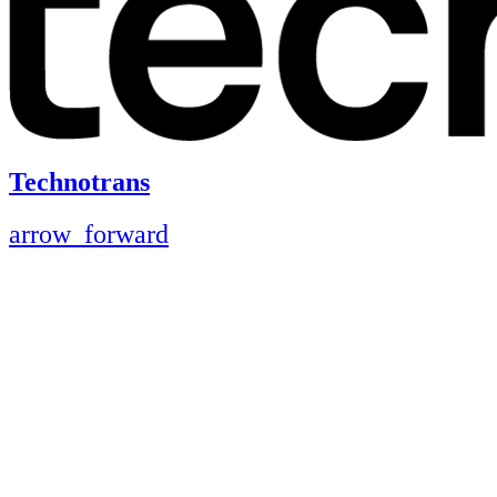
Technotrans
arrow_forward
Precisa de mais informações?
Fale connosco — estamos aqui para
ajudar.