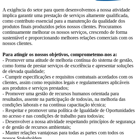
A exigência do setor para quem desenvolvemos a nossa atividade
implica garantir uma prestação de serviços altamente qualificada,
como contributo essencial para a manutenção da qualidade dos
produtos finais produzidos pelos nossos clientes. Procuramos
continuamente melhorar os nossos serviços, crescendo de forma
sustentável e proporcionando melhores relações comerciais com os
nossos clientes.
Para atingir os nossos objetivos, comprometemo-nos a:
- Promover uma atitude de melhoria contínua do sistema de gestão,
como forma de prestar serviços de excelência e apresentar soluções
de elevada qualidade;
- Cumprir especificações e requisitos contratuais acordados com os
clientes, assim como requisitos legais e regulamentares aplicáveis
aos produtos e serviços prestados;
- Promover uma gestão de recursos humanos orientada para
resultados, assente na participação de todos/as, na melhoria das
condições laborais e na contínua capacitação técnica;
- Respeitar e promover uma política de Igualdade de Oportunidades
no acesso e nas condições de trabalho para todos/as;
- Desenvolver a nossa atividade respeitando princípios de segurança
e de gestão de recursos ambientais;
- Manter relações vantajosas para todas as partes com todos os
nossos Stakeholders.