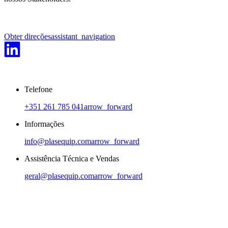
Obter direções
assistant_navigation
Telefone
+351 261 785 041
arrow_forward
Informações
info@plasequip.com
arrow_forward
Assistência Técnica e Vendas
geral@plasequip.com
arrow_forward