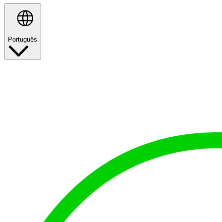
Português
Pesquisar
Política da Qualidade