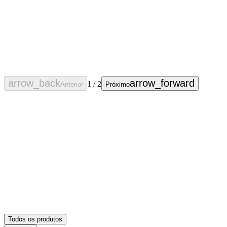
arrow_back
arrow_forward
1
/
2
Anterior
Próximo
Todos os produtos