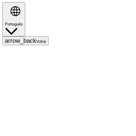
Português
Pesquisar
arrow_back
Voltar