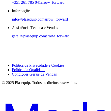
+351 261 785 041
arrow_forward
Informações
info@plasequip.com
arrow_forward
Assistência Técnica e Vendas
geral@plasequip.com
arrow_forward
Política de Privacidade e Cookies
Política da Qualidade
Condições Gerais de Vendas
© 2025 Plasequip. Todos os direitos reservados.