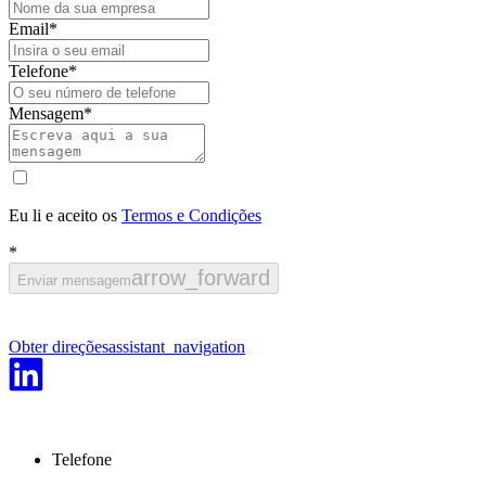
Email
*
Telefone
*
Mensagem
*
Eu li e aceito os
Termos e Condições
*
arrow_forward
Enviar mensagem
Obter direções
assistant_navigation
Telefone