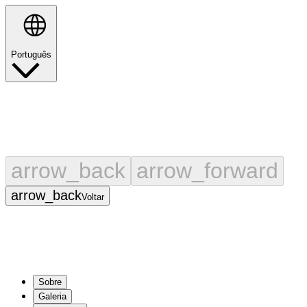
Português
Pesquisar
arrow_back
arrow_forward
arrow_back
Voltar
Sobre
Galeria