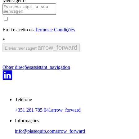
Mensagem
*
Eu li e aceito os
Termos e Condições
*
arrow_forward
Enviar mensagem
Obter direções
assistant_navigation
Telefone
+351 261 785 041
arrow_forward
Informações
info@plasequip.com
arrow_forward