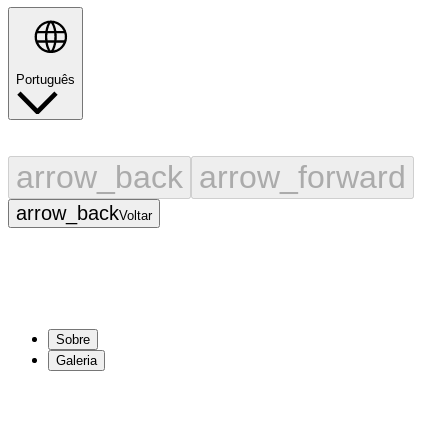
Português
Pesquisar
arrow_back
arrow_forward
arrow_back
Voltar
Sobre
Galeria