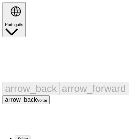
Português
Pesquisar
arrow_back
arrow_forward
arrow_back
Voltar
Sobre