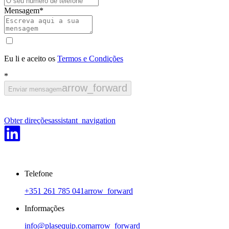
Mensagem
*
Eu li e aceito os
Termos e Condições
*
arrow_forward
Enviar mensagem
Obter direções
assistant_navigation
Telefone
+351 261 785 041
arrow_forward
Informações
info@plasequip.com
arrow_forward